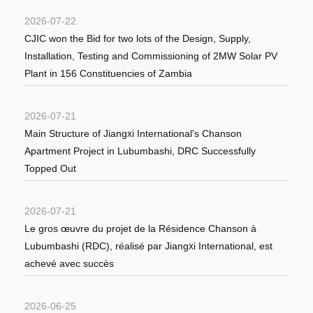
2026-07-22
CJIC won the Bid for two lots of the Design, Supply,
Installation, Testing and Commissioning of 2MW Solar PV
Plant in 156 Constituencies of Zambia
2026-07-21
Main Structure of Jiangxi International's Chanson
Apartment Project in Lubumbashi, DRC Successfully
Topped Out
2026-07-21
Le gros œuvre du projet de la Résidence Chanson à
Lubumbashi (RDC), réalisé par Jiangxi International, est
achevé avec succès
2026-06-25