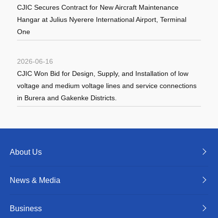
CJIC Secures Contract for New Aircraft Maintenance
Hangar at Julius Nyerere International Airport, Terminal
One
2026-06-16
CJIC Won Bid for Design, Supply, and Installation of low
voltage and medium voltage lines and service connections
in Burera and Gakenke Districts.
About Us
News & Media
Business