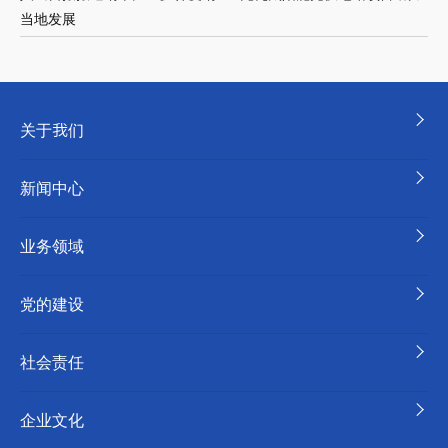
当地发展
关于我们
新闻中心
业务领域
党的建设
社会责任
企业文化