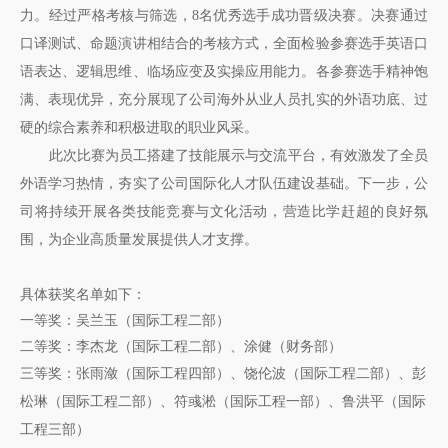
力。经过严格考核与筛选，8名优秀选手成功晋级决赛。决赛通过
口译测试、命题演讲相结合的考核方式，全面检验参赛选手英语口
语表达、逻辑思维、临场应变及实操应用能力。各参赛选手精神饱
满、表现优异，充分展现了公司海外从业人员扎实的外语功底、过
硬的综合素养和积极进取的职业风采。
此次比赛为员工搭建了技能展示与交流平台，有效激发了全员
外语学习热情，夯实了公司国际化人才队伍建设基础。下一步，公
司将持续开展各类技能竞赛与文化活动，营造比学赶超的良好氛
围，为企业高质量发展提供人才支撑。
具体获奖名单如下：
一等奖：吴兰玉（国际工程二部）
二等奖：李杰龙（国际工程二部）、涂健（财务部）
三等奖：张雨潋（国际工程四部）、饶伦波（国际工程二部）、彭
松琳（国际工程二部）、符彧淞（国际工程一部）、鲁洪平（国际
工程三部）