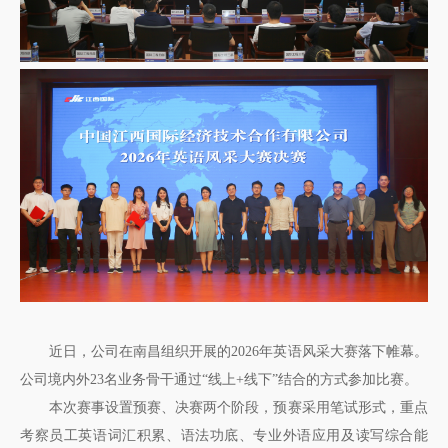
近日，公司在南昌组织开展的2026年英语风采大赛落下帷幕。
公司境内外23名业务骨干通过“线上+线下”结合的方式参加比赛。
本次赛事设置预赛、决赛两个阶段，预赛采用笔试形式，重点
考察员工英语词汇积累、语法功底、专业外语应用及读写综合能