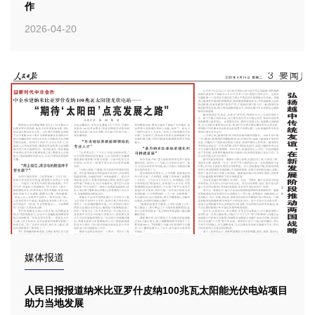
作
2026-04-20
媒体报道
人民日报报道纳米比亚罗什皮纳100兆瓦太阳能光伏电站项目
助力当地发展