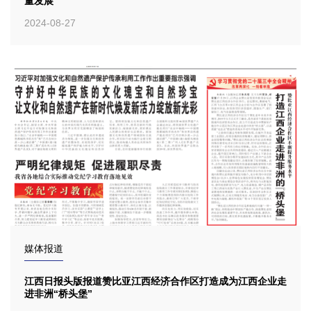
量发展
2024-08-27
媒体报道
江西日报头版报道赞比亚江西经济合作区打造成为江西企业走
进非洲“桥头堡”